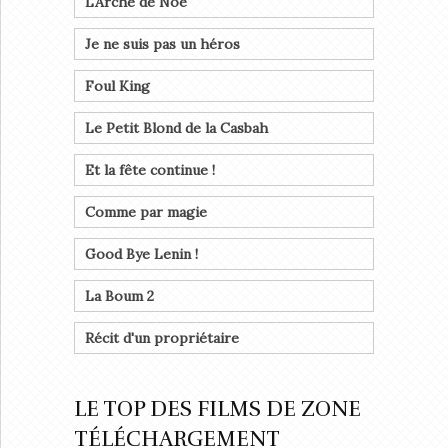
L'Arche de Noé
Je ne suis pas un héros
Foul King
Le Petit Blond de la Casbah
Et la fête continue !
Comme par magie
Good Bye Lenin !
La Boum 2
Récit d'un propriétaire
LE TOP DES FILMS DE ZONE
TÉLÉCHARGEMENT