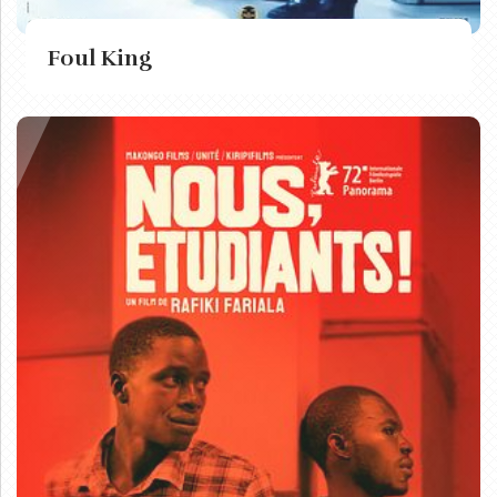
Foul King