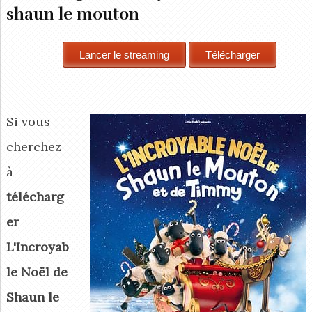
shaun le mouton
Si vous
cherchez
à
télécharg
er
L'Incroyab
le Noël de
Shaun le