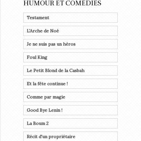
HUMOUR ET COMÉDIES
Testament
L'Arche de Noé
Je ne suis pas un héros
Foul King
Le Petit Blond de la Casbah
Et la fête continue !
Comme par magie
Good Bye Lenin !
La Boum 2
Récit d'un propriétaire