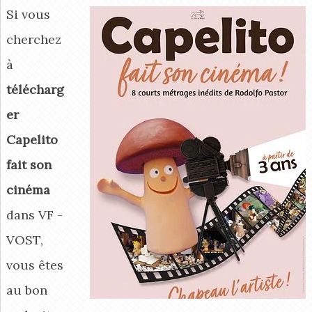
Si vous
cherchez
à
télécharg
er
Capelito
fait son
cinéma
dans VF -
VOST,
vous êtes
au bon