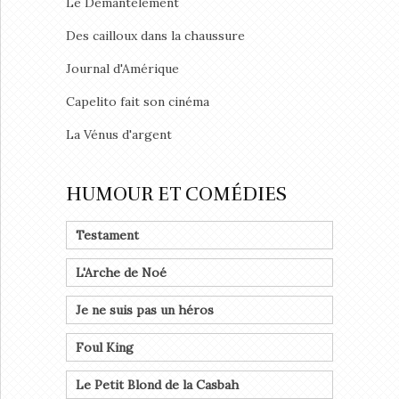
Le Démantèlement
Des cailloux dans la chaussure
Journal d'Amérique
Capelito fait son cinéma
La Vénus d'argent
HUMOUR ET COMÉDIES
Testament
L'Arche de Noé
Je ne suis pas un héros
Foul King
Le Petit Blond de la Casbah