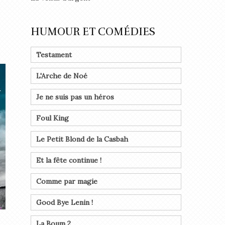
HUMOUR ET COMÉDIES
Testament
L'Arche de Noé
Je ne suis pas un héros
Foul King
Le Petit Blond de la Casbah
Et la fête continue !
Comme par magie
Good Bye Lenin !
La Boum 2