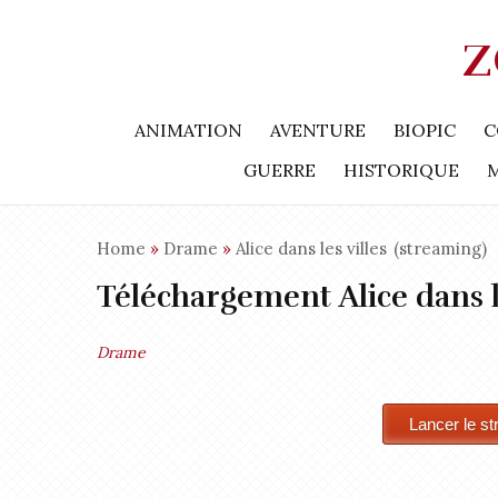
Z
ANIMATION
AVENTURE
BIOPIC
C
GUERRE
HISTORIQUE
Home
»
Drame
»
Alice dans les villes
(streaming)
Téléchargement Alice dans l
Drame