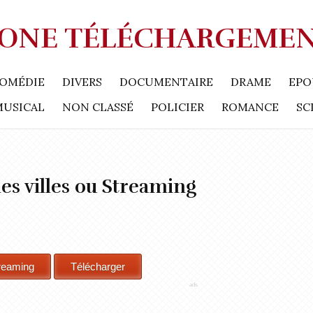
ONE TÉLÉCHARGEME
OMÉDIE
DIVERS
DOCUMENTAIRE
DRAME
EPO
MUSICAL
NON CLASSÉ
POLICIER
ROMANCE
SC
es villes ou Streaming