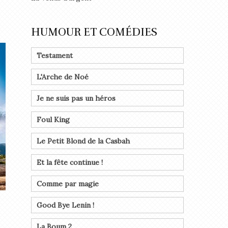
HUMOUR ET COMÉDIES
Testament
L'Arche de Noé
Je ne suis pas un héros
Foul King
Le Petit Blond de la Casbah
Et la fête continue !
Comme par magie
Good Bye Lenin !
La Boum 2