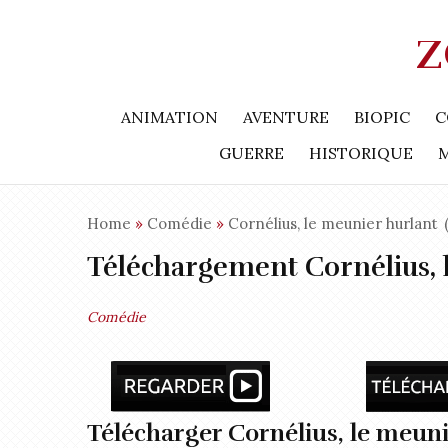
Z
ANIMATION
AVENTURE
BIOPIC
C
GUERRE
HISTORIQUE
Home
»
Comédie
»
Cornélius, le meunier hurlant
(
Téléchargement Cornélius, 
Comédie
Télécharger Cornélius, le meuni