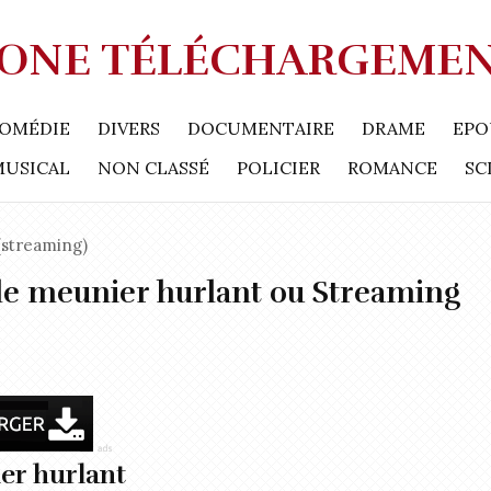
ONE TÉLÉCHARGEME
OMÉDIE
DIVERS
DOCUMENTAIRE
DRAME
EPO
MUSICAL
NON CLASSÉ
POLICIER
ROMANCE
SC
streaming)
le meunier hurlant ou Streaming
er hurlant