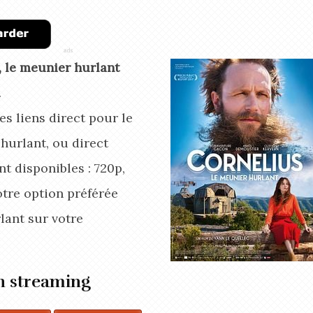
, le meunier hurlant
.
s liens direct pour le
hurlant, ou direct
t disponibles : 720p,
otre option préférée
lant
sur votre
en streaming