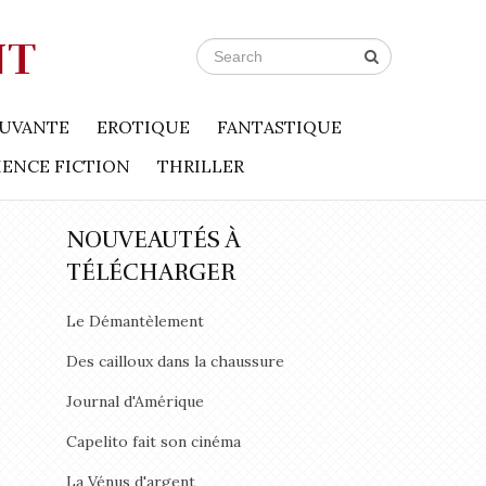
NT
UVANTE
EROTIQUE
FANTASTIQUE
IENCE FICTION
THRILLER
NOUVEAUTÉS À
TÉLÉCHARGER
Le Démantèlement
Des cailloux dans la chaussure
Journal d'Amérique
Capelito fait son cinéma
La Vénus d'argent