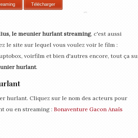
ius, le meunier hurlant streaming
, c'est aussi
z le site sur lequel vous voulez voir le film :
ptobox, voirfilm et bien d'autres encore, tout ça su
unier hurlant
.
urlant
ier hurlant. Cliquez sur le nom des acteurs pour
nt ou en streaming :
Bonaventure Gacon
Anaïs