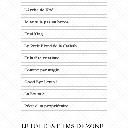
L'Arche de Noé
Je ne suis pas un héros
Foul King
Le Petit Blond de la Casbah
Et la fête continue !
Comme par magie
Good Bye Lenin !
La Boum 2
Récit d'un propriétaire
LE TOP DES FILMS DE ZONE