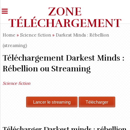
ZONE
TÉLÉCHARGEMENT
Home
»
Science fiction
»
Darkest Minds : Rébellion
(streaming)
Téléchargement Darkest Minds :
Rébellion ou Streaming
Science fiction
Télécharger Darkest minds : rébellion