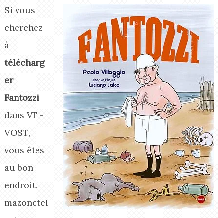
Si vous
cherchez
à
télécharg
er
Fantozzi
dans VF -
VOST,
vous êtes
au bon
endroit.
mazonetel