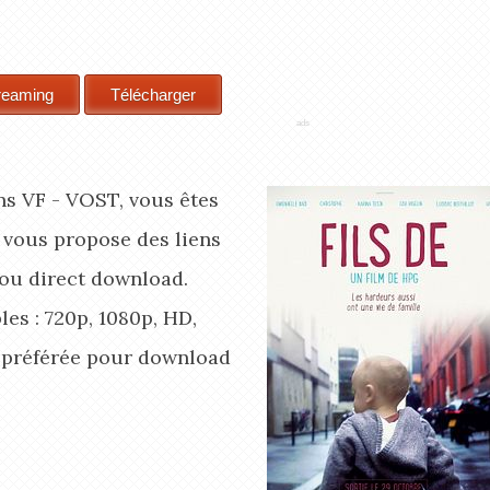
s VF - VOST, vous êtes
 vous propose des liens
 ou direct download.
es : 720p, 1080p, HD,
n préférée pour download