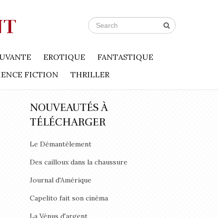
NT
UVANTE
EROTIQUE
FANTASTIQUE
IENCE FICTION
THRILLER
NOUVEAUTÉS À
TÉLÉCHARGER
Le Démantèlement
Des cailloux dans la chaussure
Journal d'Amérique
Capelito fait son cinéma
La Vénus d'argent