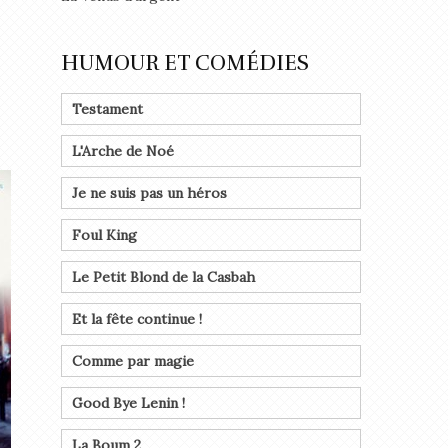
HUMOUR ET COMÉDIES
Testament
L'Arche de Noé
Je ne suis pas un héros
Foul King
Le Petit Blond de la Casbah
Et la fête continue !
Comme par magie
Good Bye Lenin !
La Boum 2