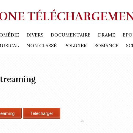
ONE TÉLÉCHARGEME
OMÉDIE
DIVERS
DOCUMENTAIRE
DRAME
EPO
MUSICAL
NON CLASSÉ
POLICIER
ROMANCE
SC
Streaming