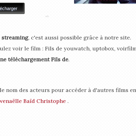
e streaming
, c'est aussi possible grâce à notre site.
lez voir le film : Fils de youwatch, uptobox, voirfil
ne téléchargement Fils de
.
r le nom des acteurs pour accéder à d'autres films e
wenaëlle Baïd
Christophe
.