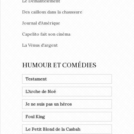
Le Démantèlement
Des cailloux dans la chaussure
Journal d'Amérique
Capelito fait son cinéma
La Vénus d'argent
HUMOUR ET COMÉDIES
Testament
L'Arche de Noé
Je ne suis pas un héros
Foul King
Le Petit Blond de la Casbah