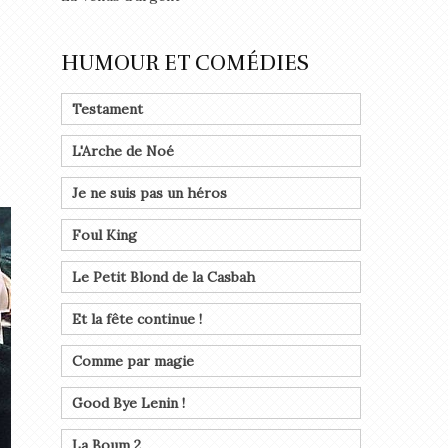
HUMOUR ET COMÉDIES
Testament
L'Arche de Noé
Je ne suis pas un héros
Foul King
Le Petit Blond de la Casbah
Et la fête continue !
Comme par magie
Good Bye Lenin !
La Boum 2