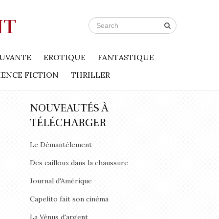
NT
UVANTE
EROTIQUE
FANTASTIQUE
IENCE FICTION
THRILLER
NOUVEAUTÉS À
TÉLÉCHARGER
Le Démantèlement
Des cailloux dans la chaussure
Journal d'Amérique
Capelito fait son cinéma
La Vénus d'argent