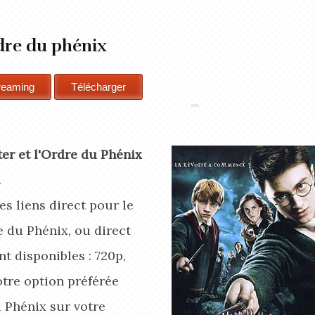
rdre du phénix
er et l'Ordre du Phénix
.
s liens direct pour le
e du Phénix, ou direct
t disponibles : 720p,
otre option préférée
u Phénix
sur votre