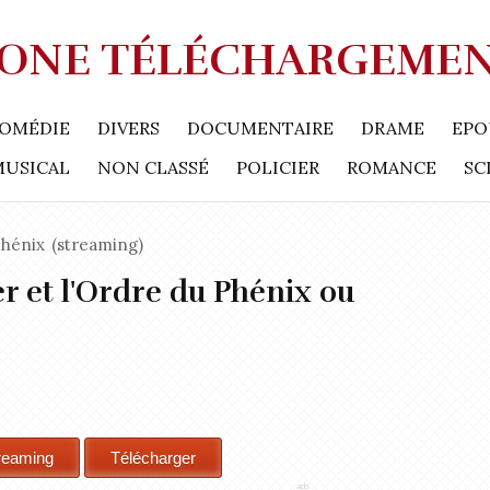
ONE TÉLÉCHARGEME
OMÉDIE
DIVERS
DOCUMENTAIRE
DRAME
EPO
MUSICAL
NON CLASSÉ
POLICIER
ROMANCE
SC
Phénix
(streaming)
r et l'Ordre du Phénix ou