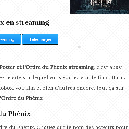
ix en streaming
Potter et l'Ordre du Phénix streaming
, c'est aussi
z le site sur lequel vous voulez voir le film : Harry
obox, voirfilm et bien d'autres encore, tout ça sur
l'Ordre du Phénix
.
 du Phénix
Ordre du Phénix. Cliquez sur le nom des acteurs pour