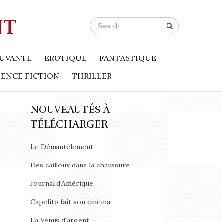
NT
UVANTE
EROTIQUE
FANTASTIQUE
IENCE FICTION
THRILLER
NOUVEAUTÉS À
TÉLÉCHARGER
Le Démantèlement
Des cailloux dans la chaussure
Journal d'Amérique
Capelito fait son cinéma
La Vénus d'argent