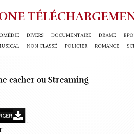
ONE TÉLÉCHARGEME
OMÉDIE
DIVERS
DOCUMENTAIRE
DRAME
EPO
MUSICAL
NON CLASSÉ
POLICIER
ROMANCE
SC
me cacher ou Streaming
r