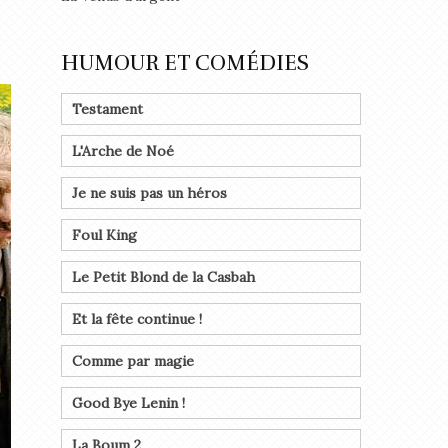
HUMOUR ET COMÉDIES
Testament
L'Arche de Noé
Je ne suis pas un héros
Foul King
Le Petit Blond de la Casbah
Et la fête continue !
Comme par magie
Good Bye Lenin !
La Boum 2