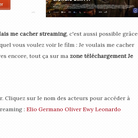
lais me cacher streaming
, c'est aussi possible grâce
equel vous voulez voir le film : Je voulais me cacher
res encore, tout ça sur ma
zone téléchargement Je
er. Cliquez sur le nom des acteurs pour accéder à
treaming :
Elio Germano
Oliver Ewy
Leonardo