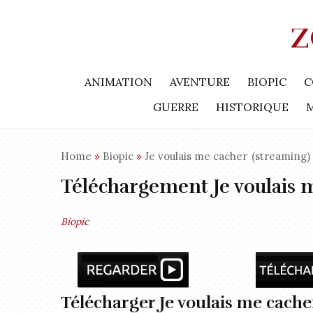
Z
ANIMATION
AVENTURE
BIOPIC
C
GUERRE
HISTORIQUE
Home
»
Biopic
»
Je voulais me cacher
(streaming)
Téléchargement Je voulais 
Biopic
Télécharger Je voulais me cache