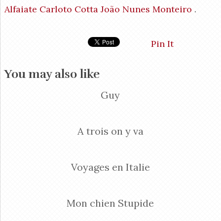
Alfaiate
Carloto Cotta
João Nunes Monteiro
.
Pin It
You may also like
Guy
A trois on y va
Voyages en Italie
Mon chien Stupide