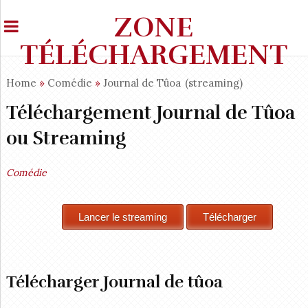
ZONE
TÉLÉCHARGEMENT
Home
»
Comédie
»
Journal de Tûoa
(streaming)
Téléchargement Journal de Tûoa
ou Streaming
Comédie
Télécharger Journal de tûoa