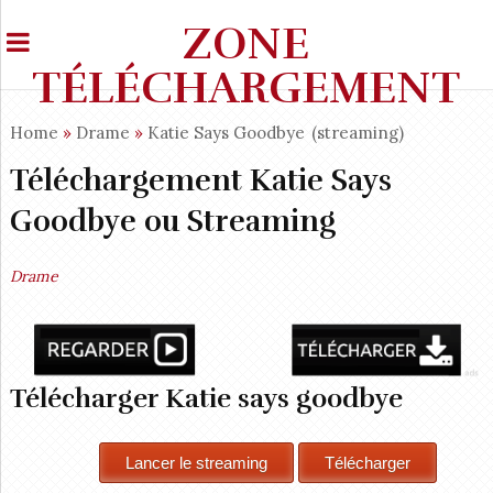
ZONE
TÉLÉCHARGEMENT
Home
»
Drame
»
Katie Says Goodbye
(streaming)
Téléchargement Katie Says
Goodbye ou Streaming
Drame
Télécharger Katie says goodbye