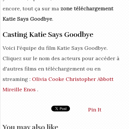
encore, tout ça sur ma
zone téléchargement
Katie Says Goodbye
.
Casting Katie Says Goodbye
Voici l'équipe du film Katie Says Goodbye.
Cliquez sur le nom des acteurs pour accéder à
d'autres films en téléchargement ou en
streaming :
Olivia Cooke
Christopher Abbott
Mireille Enos
.
Pin It
You may also like