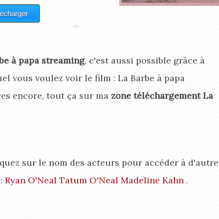
be à papa streaming
, c'est aussi possible grâce à
uel vous voulez voir le film : La Barbe à papa
res encore, tout ça sur ma
zone téléchargement La
liquez sur le nom des acteurs pour accéder à d'autre
 :
Ryan O'Neal
Tatum O'Neal
Madeline Kahn
.