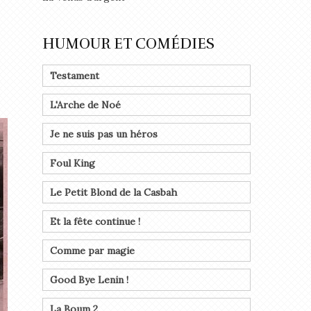
HUMOUR ET COMÉDIES
Testament
L'Arche de Noé
Je ne suis pas un héros
Foul King
Le Petit Blond de la Casbah
Et la fête continue !
Comme par magie
Good Bye Lenin !
La Boum 2