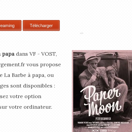
à papa
dans VF - VOST,
rgement.fr vous propose
e La Barbe à papa, ou
ges sont disponibles :
sez votre option
ur votre ordinateur.