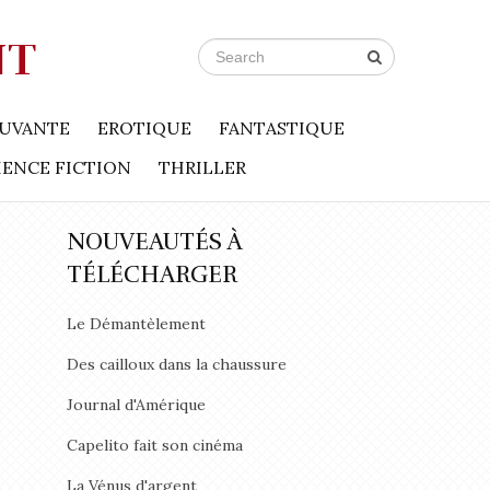
NT
UVANTE
EROTIQUE
FANTASTIQUE
IENCE FICTION
THRILLER
NOUVEAUTÉS À
TÉLÉCHARGER
Le Démantèlement
Des cailloux dans la chaussure
Journal d'Amérique
Capelito fait son cinéma
La Vénus d'argent