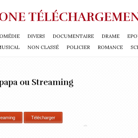
ONE TÉLÉCHARGEME
OMÉDIE
DIVERS
DOCUMENTAIRE
DRAME
EPO
MUSICAL
NON CLASSÉ
POLICIER
ROMANCE
SC
 papa ou Streaming