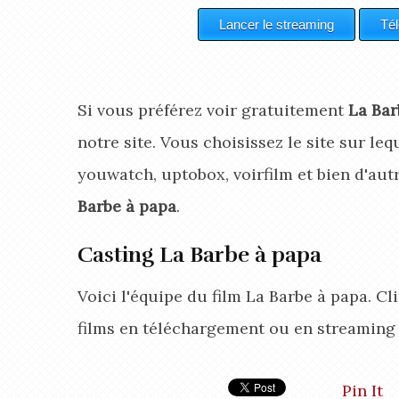
Si vous préférez voir gratuitement
La Bar
notre site. Vous choisissez le site sur leq
youwatch, uptobox, voirfilm et bien d'aut
Barbe à papa
.
Casting La Barbe à papa
Voici l'équipe du film La Barbe à papa. C
films en téléchargement ou en streaming
Pin It