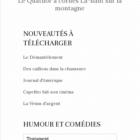
Le Quatuor à cornes Là-haut sur la
montagne
NOUVEAUTÉS À
TÉLÉCHARGER
Le Démantèlement
Des cailloux dans la chaussure
Journal d'Amérique
Capelito fait son cinéma
La Vénus d'argent
HUMOUR ET COMÉDIES
Testament