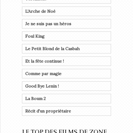
L'Arche de Noé
Je ne suis pas un héros
Foul King
Le Petit Blond de la Casbah
Et la fête continue !
Comme par magie
Good Bye Lenin !
La Boum 2
Récit d'un propriétaire
LE TOP DES FILMS DE ZONE