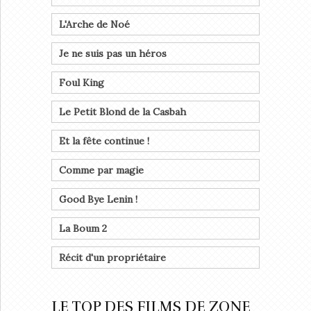
L'Arche de Noé
Je ne suis pas un héros
Foul King
Le Petit Blond de la Casbah
Et la fête continue !
Comme par magie
Good Bye Lenin !
La Boum 2
Récit d'un propriétaire
LE TOP DES FILMS DE ZONE