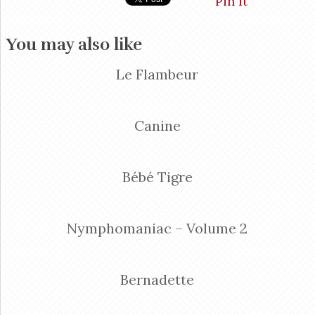
Pin It
You may also like
Le Flambeur
Canine
Bébé Tigre
Nymphomaniac – Volume 2
Bernadette