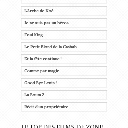
L'Arche de Noé
Je ne suis pas un héros
Foul King
Le Petit Blond de la Casbah
Et la fête continue !
Comme par magie
Good Bye Lenin !
La Boum 2
Récit d'un propriétaire
LE TOP DES FILMS DE ZONE