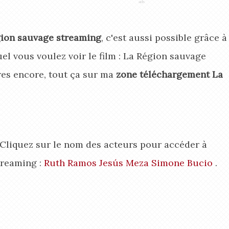
ion sauvage streaming
, c'est aussi possible grâce à
quel vous voulez voir le film : La Région sauvage
res encore, tout ça sur ma
zone téléchargement La
 Cliquez sur le nom des acteurs pour accéder à
treaming :
Ruth Ramos
Jesús Meza
Simone Bucio
.