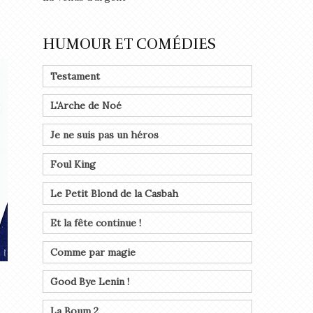
HUMOUR ET COMÉDIES
Testament
L'Arche de Noé
Je ne suis pas un héros
Foul King
Le Petit Blond de la Casbah
Et la fête continue !
Comme par magie
Good Bye Lenin !
La Boum 2