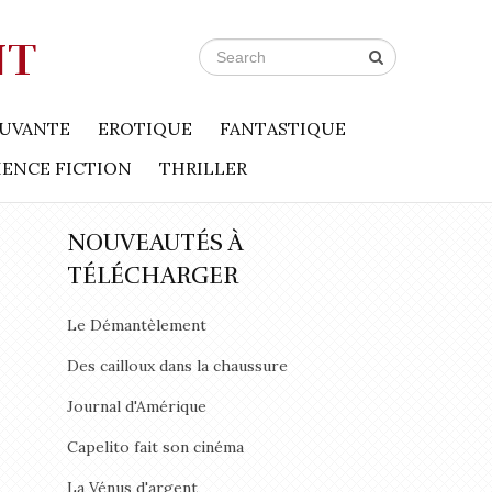
NT
UVANTE
EROTIQUE
FANTASTIQUE
IENCE FICTION
THRILLER
NOUVEAUTÉS À
TÉLÉCHARGER
Le Démantèlement
Des cailloux dans la chaussure
Journal d'Amérique
Capelito fait son cinéma
La Vénus d'argent