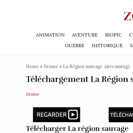
Z
ANIMATION
AVENTURE
BIOPIC
C
GUERRE
HISTORIQUE
Home
»
Drame
»
La Région sauvage
(streaming)
Téléchargement La Région 
Drame
Télécharger La région sauvage