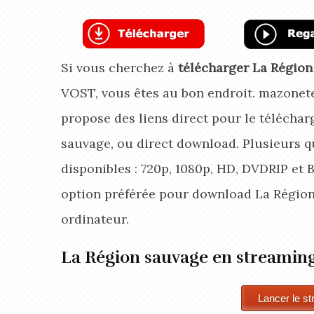
Si vous cherchez à
télécharger La Régio
VOST, vous êtes au bon endroit. mazonet
propose des liens direct pour le télécha
sauvage, ou direct download. Plusieurs q
disponibles : 720p, 1080p, HD, DVDRIP et 
option préférée pour download La Régio
ordinateur.
La Région sauvage en streamin