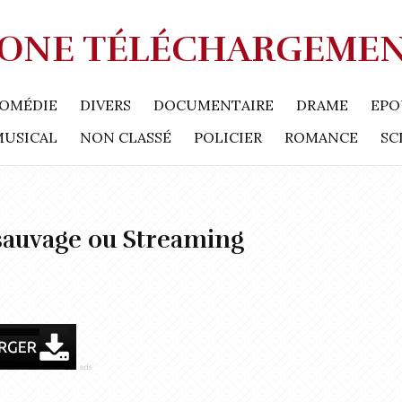
ONE TÉLÉCHARGEME
OMÉDIE
DIVERS
DOCUMENTAIRE
DRAME
EPO
MUSICAL
NON CLASSÉ
POLICIER
ROMANCE
SC
sauvage ou Streaming