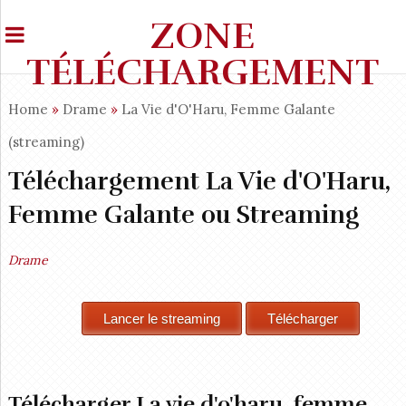
ZONE
TÉLÉCHARGEMENT
Home
»
Drame
»
La Vie d'O'Haru, Femme Galante
(streaming)
Téléchargement La Vie d'O'Haru,
Femme Galante ou Streaming
Drame
Télécharger La vie d'o'haru, femme