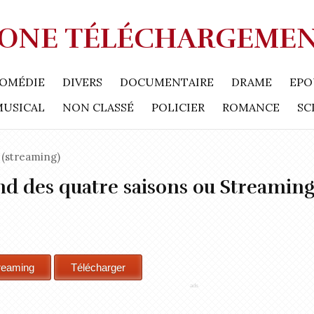
ONE TÉLÉCHARGEME
OMÉDIE
DIVERS
DOCUMENTAIRE
DRAME
EPO
MUSICAL
NON CLASSÉ
POLICIER
ROMANCE
SC
(streaming)
d des quatre saisons ou Streamin