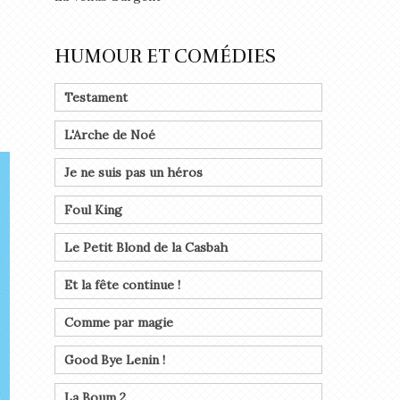
HUMOUR ET COMÉDIES
Testament
L'Arche de Noé
Je ne suis pas un héros
Foul King
Le Petit Blond de la Casbah
Et la fête continue !
Comme par magie
Good Bye Lenin !
La Boum 2