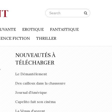
NT
UVANTE
EROTIQUE
FANTASTIQUE
IENCE FICTION
THRILLER
NOUVEAUTÉS À
TÉLÉCHARGER
g
Le Démantèlement
Des cailloux dans la chaussure
Journal d'Amérique
Capelito fait son cinéma
La Vénus d'argent