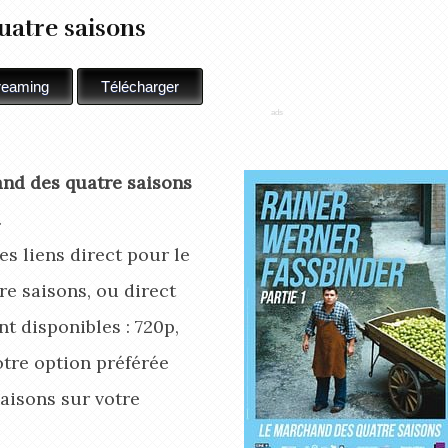
uatre saisons
nd des quatre saisons
.
s liens direct pour le
e saisons, ou direct
t disponibles : 720p,
otre option préférée
aisons
sur votre