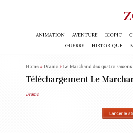
Z
ANIMATION
AVENTURE
BIOPIC
C
GUERRE
HISTORIQUE
Home
»
Drame
»
Le Marchand des quatre saisons
Téléchargement Le Marchan
Drame