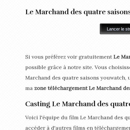
Le Marchand des quatre saison
Si vous préférez voir gratuitement
Le Mar
possible grâce à notre site. Vous choisisse
Marchand des quatre saisons youwatch, up
ma
zone téléchargement Le Marchand des
Casting Le Marchand des quatre
Voici l'équipe du film Le Marchand des q
accéder à d'autres films en téléchargeme