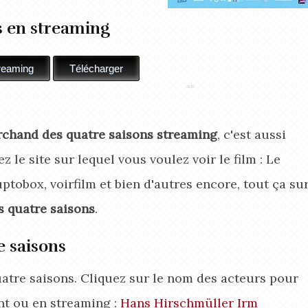
s en streaming
chand des quatre saisons streaming
, c'est aussi
z le site sur lequel vous voulez voir le film : Le
tobox, voirfilm et bien d'autres encore, tout ça su
 quatre saisons
.
 saisons
uatre saisons. Cliquez sur le nom des acteurs pour
nt ou en streaming :
Hans Hirschmüller
Irm