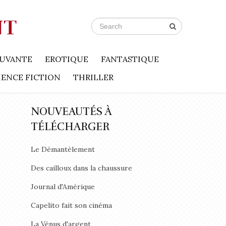
NT
UVANTE
EROTIQUE
FANTASTIQUE
IENCE FICTION
THRILLER
NOUVEAUTÉS À
TÉLÉCHARGER
Le Démantèlement
Des cailloux dans la chaussure
Journal d'Amérique
Capelito fait son cinéma
La Vénus d'argent