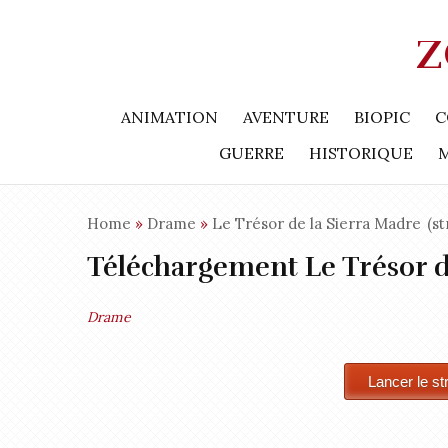
Z
ANIMATION
AVENTURE
BIOPIC
C
GUERRE
HISTORIQUE
Home
»
Drame
»
Le Trésor de la Sierra Madre
(st
Téléchargement Le Trésor d
Drame