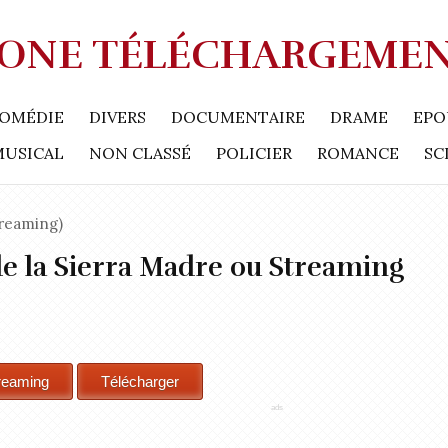
ONE TÉLÉCHARGEME
OMÉDIE
DIVERS
DOCUMENTAIRE
DRAME
EPO
MUSICAL
NON CLASSÉ
POLICIER
ROMANCE
SC
reaming)
e la Sierra Madre ou Streaming