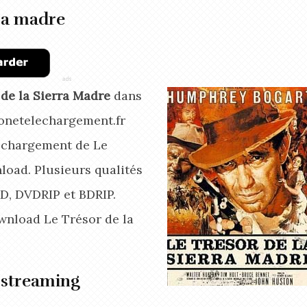
rra madre
 de la Sierra Madre
dans
zonetelechargement.fr
léchargement de Le
load. Plusieurs qualités
HD, DVDRIP et BDRIP.
wnload Le Trésor de la
n streaming