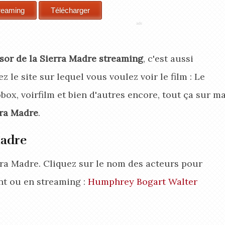
sor de la Sierra Madre streaming
, c'est aussi
z le site sur lequel vous voulez voir le film : Le
ox, voirfilm et bien d'autres encore, tout ça sur m
rra Madre
.
Madre
erra Madre. Cliquez sur le nom des acteurs pour
nt ou en streaming :
Humphrey Bogart
Walter