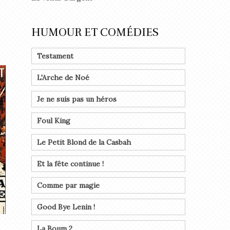
HUMOUR ET COMÉDIES
Testament
L'Arche de Noé
Je ne suis pas un héros
Foul King
Le Petit Blond de la Casbah
Et la fête continue !
Comme par magie
Good Bye Lenin !
La Boum 2