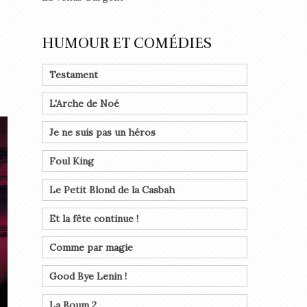
HUMOUR ET COMÉDIES
Testament
L'Arche de Noé
Je ne suis pas un héros
Foul King
Le Petit Blond de la Casbah
Et la fête continue !
Comme par magie
Good Bye Lenin !
La Boum 2