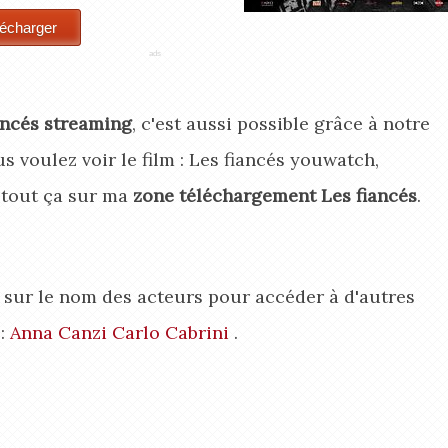
ancés streaming
, c'est aussi possible grâce à notre
us voulez voir le film : Les fiancés youwatch,
, tout ça sur ma
zone téléchargement Les fiancés
.
ez sur le nom des acteurs pour accéder à d'autres
 :
Anna Canzi
Carlo Cabrini
.