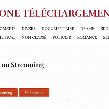
ONE TÉLÉCHARGEME
OMÉDIE
DIVERS
DOCUMENTAIRE
DRAME
EPO
MUSICAL
NON CLASSÉ
POLICIER
ROMANCE
SC
 ou Streaming