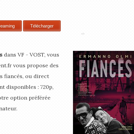
s
dans VF - VOST, vous
nt.fr vous propose des
s fiancés, ou direct
t disponibles : 720p,
otre option préférée
nateur.