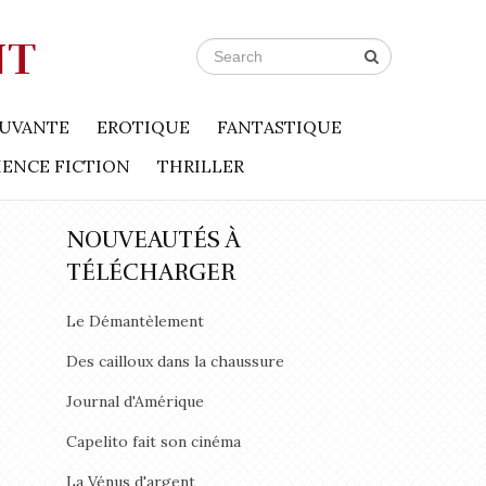
NT
UVANTE
EROTIQUE
FANTASTIQUE
IENCE FICTION
THRILLER
NOUVEAUTÉS À
TÉLÉCHARGER
Le Démantèlement
Des cailloux dans la chaussure
Journal d'Amérique
Capelito fait son cinéma
La Vénus d'argent