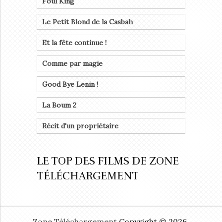
Foul King
Le Petit Blond de la Casbah
Et la fête continue !
Comme par magie
Good Bye Lenin !
La Boum 2
Récit d'un propriétaire
LE TOP DES FILMS DE ZONE
TÉLÉCHARGEMENT
Zone Téléchargement
Copyright © 2026.