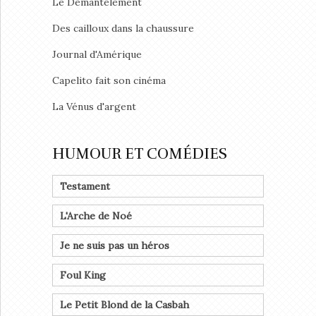
Le Démantèlement
Des cailloux dans la chaussure
Journal d'Amérique
Capelito fait son cinéma
La Vénus d'argent
HUMOUR ET COMÉDIES
Testament
L'Arche de Noé
Je ne suis pas un héros
Foul King
Le Petit Blond de la Casbah