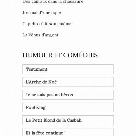
Des cailloux dans la chaussure
Journal d'Amérique
Capelito fait son cinéma
La Vénus d'argent
HUMOUR ET COMÉDIES
Testament
L'Arche de Noé
Je ne suis pas un héros
Foul King
Le Petit Blond de la Casbah
Et la fête continue !