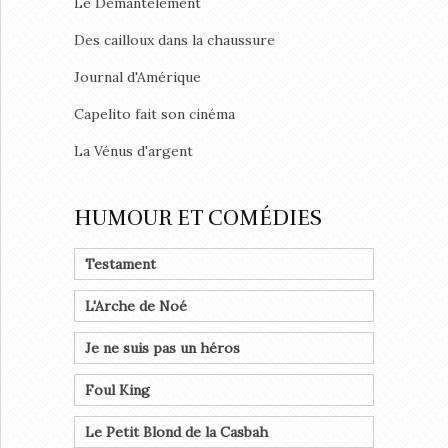
Le Démantèlement
Des cailloux dans la chaussure
Journal d'Amérique
Capelito fait son cinéma
La Vénus d'argent
HUMOUR ET COMÉDIES
Testament
L'Arche de Noé
Je ne suis pas un héros
Foul King
Le Petit Blond de la Casbah