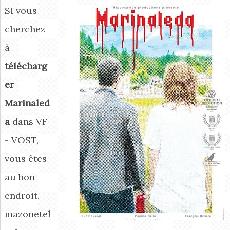
Si vous
cherchez
à
télécharg
er
Marinaled
a
dans VF
- VOST,
vous êtes
au bon
endroit.
mazonetel