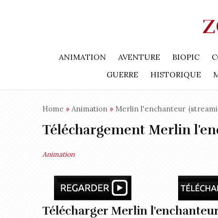
Z
ANIMATION
AVENTURE
BIOPIC
C
GUERRE
HISTORIQUE
Home
»
Animation
»
Merlin l'enchanteur
(streami
Téléchargement Merlin l'e
Animation
Télécharger Merlin l'enchanteu