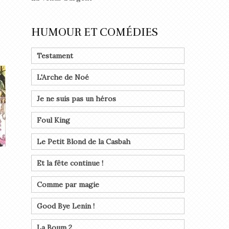
HUMOUR ET COMÉDIES
Testament
L'Arche de Noé
Je ne suis pas un héros
Foul King
Le Petit Blond de la Casbah
Et la fête continue !
Comme par magie
Good Bye Lenin !
La Boum 2