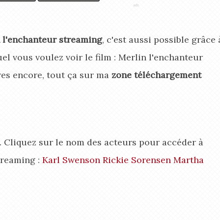
 l'enchanteur streaming
, c'est aussi possible grâce 
uel vous voulez voir le film : Merlin l'enchanteur
res encore, tout ça sur ma
zone téléchargement
r. Cliquez sur le nom des acteurs pour accéder à
treaming :
Karl Swenson
Rickie Sorensen
Martha