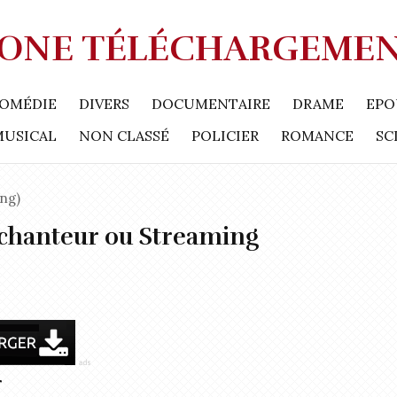
ONE TÉLÉCHARGEME
OMÉDIE
DIVERS
DOCUMENTAIRE
DRAME
EPO
MUSICAL
NON CLASSÉ
POLICIER
ROMANCE
SC
ng)
nchanteur ou Streaming
r