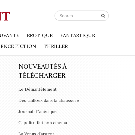
NT
UVANTE
EROTIQUE
FANTASTIQUE
IENCE FICTION
THRILLER
NOUVEAUTÉS À
TÉLÉCHARGER
Le Démantèlement
Des cailloux dans la chaussure
Journal d'Amérique
Capelito fait son cinéma
La Vénus d'argent