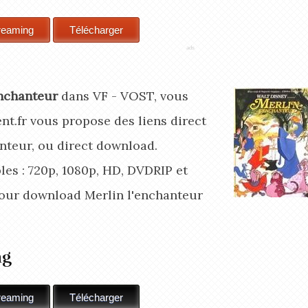
enchanteur
dans VF - VOST, vous
t.fr vous propose des liens direct
nteur, ou direct download.
les : 720p, 1080p, HD, DVDRIP et
pour download Merlin l'enchanteur
ng