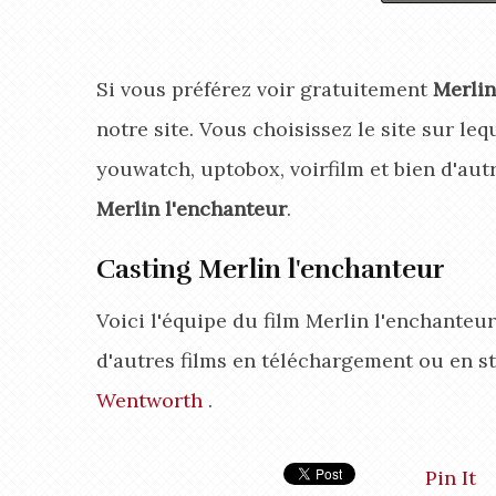
Si vous préférez voir gratuitement
Merlin
notre site. Vous choisissez le site sur leq
youwatch, uptobox, voirfilm et bien d'aut
Merlin l'enchanteur
.
Casting Merlin l'enchanteur
Voici l'équipe du film Merlin l'enchanteu
d'autres films en téléchargement ou en s
Wentworth
.
Pin It