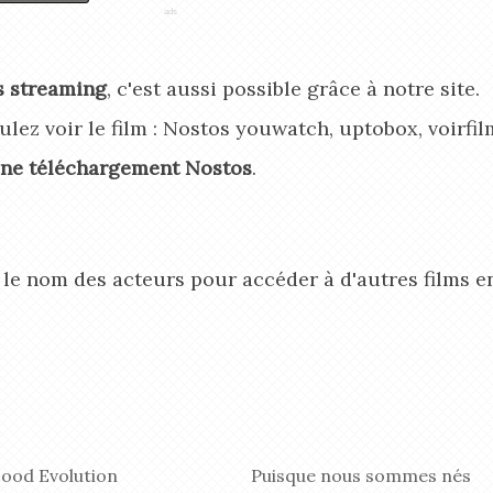
s streaming
, c'est aussi possible grâce à notre site.
ulez voir le film : Nostos youwatch, uptobox, voirfil
ne téléchargement Nostos
.
r le nom des acteurs pour accéder à d'autres films e
ood Evolution
Puisque nous sommes nés