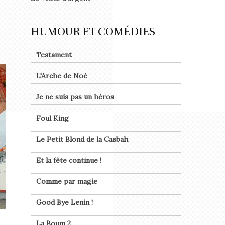
HUMOUR ET COMÉDIES
Testament
L'Arche de Noé
Je ne suis pas un héros
Foul King
Le Petit Blond de la Casbah
Et la fête continue !
Comme par magie
Good Bye Lenin !
La Boum 2