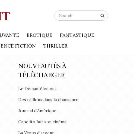
NT
UVANTE
EROTIQUE
FANTASTIQUE
IENCE FICTION
THRILLER
NOUVEAUTÉS À
TÉLÉCHARGER
Le Démantèlement
Des cailloux dans la chaussure
Journal d'Amérique
Capelito fait son cinéma
La Vénus d'argent