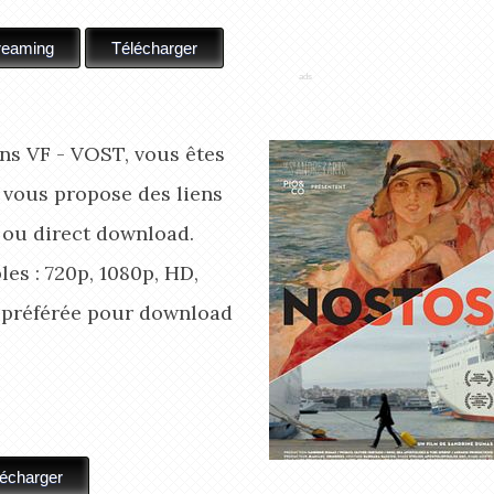
ns VF - VOST, vous êtes
 vous propose des liens
 ou direct download.
es : 720p, 1080p, HD,
n préférée pour download