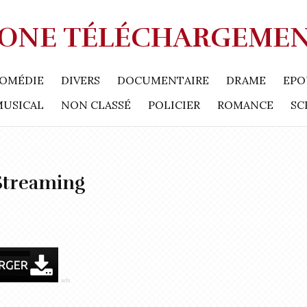
ONE TÉLÉCHARGEME
OMÉDIE
DIVERS
DOCUMENTAIRE
DRAME
EPO
MUSICAL
NON CLASSÉ
POLICIER
ROMANCE
SC
Streaming