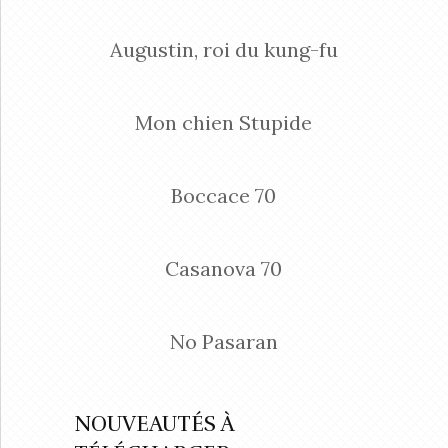
Augustin, roi du kung-fu
Mon chien Stupide
Boccace 70
Casanova 70
No Pasaran
NOUVEAUTÉS À