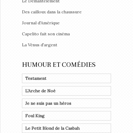
Le Démantèlement
Des cailloux dans la chaussure
Journal d'Amérique
Capelito fait son cinéma
La Vénus d'argent
HUMOUR ET COMÉDIES
Testament
L'Arche de Noé
Je ne suis pas un héros
Foul King
Le Petit Blond de la Casbah