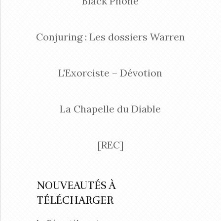
Black Phone
Conjuring : Les dossiers Warren
L'Exorciste – Dévotion
La Chapelle du Diable
[REC]
NOUVEAUTÉS À
TÉLÉCHARGER