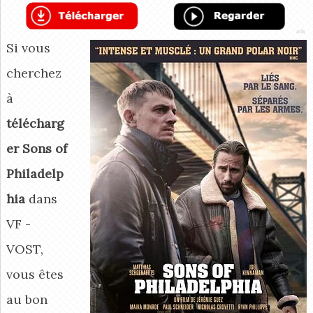
Si vous
cherchez
à
télécharg
er Sons of
Philadelp
hia
dans
VF -
VOST,
vous êtes
au bon