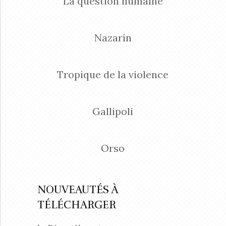
La question humaine
Nazarín
Tropique de la violence
Gallipoli
Orso
NOUVEAUTÉS À
TÉLÉCHARGER