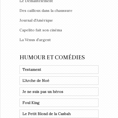
Le Démantèlement
Des cailloux dans la chaussure
Journal d'Amérique
Capelito fait son cinéma
La Vénus d'argent
HUMOUR ET COMÉDIES
Testament
L'Arche de Noé
Je ne suis pas un héros
Foul King
Le Petit Blond de la Casbah