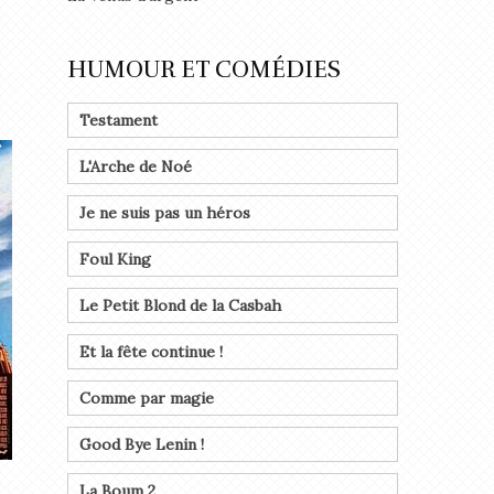
HUMOUR ET COMÉDIES
Testament
L'Arche de Noé
Je ne suis pas un héros
Foul King
Le Petit Blond de la Casbah
Et la fête continue !
Comme par magie
Good Bye Lenin !
La Boum 2