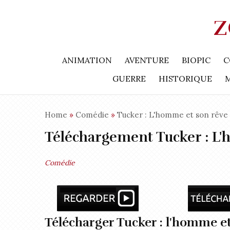
Z
ANIMATION
AVENTURE
BIOPIC
C
GUERRE
HISTORIQUE
Home
»
Comédie
»
Tucker : L'homme et son rêve
Téléchargement Tucker : L'
Comédie
Télécharger Tucker : l'homme et