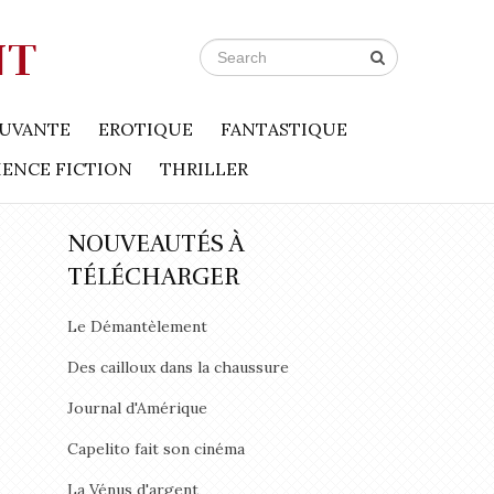
NT
UVANTE
EROTIQUE
FANTASTIQUE
IENCE FICTION
THRILLER
NOUVEAUTÉS À
TÉLÉCHARGER
Le Démantèlement
Des cailloux dans la chaussure
Journal d'Amérique
Capelito fait son cinéma
La Vénus d'argent