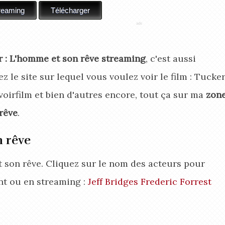
 : L'homme et son rêve streaming
, c'est aussi
z le site sur lequel vous voulez voir le film : Tucker
oirfilm et bien d'autres encore, tout ça sur ma
zon
rêve
.
n rêve
t son rêve. Cliquez sur le nom des acteurs pour
nt ou en streaming :
Jeff Bridges
Frederic Forrest