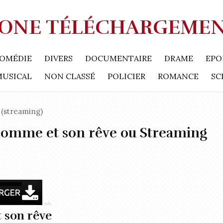
ONE TÉLÉCHARGEME
OMÉDIE
DIVERS
DOCUMENTAIRE
DRAME
EPO
MUSICAL
NON CLASSÉ
POLICIER
ROMANCE
SC
(streaming)
homme et son rêve ou Streaming
 son rêve