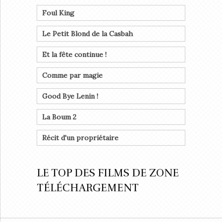
Foul King
Le Petit Blond de la Casbah
Et la fête continue !
Comme par magie
Good Bye Lenin !
La Boum 2
Récit d'un propriétaire
LE TOP DES FILMS DE ZONE
TÉLÉCHARGEMENT