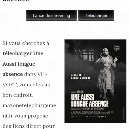
Si vous cherchez à
télécharger Une
Aussi longue
absence
dans VF -
VOST, vous êtes au
bon endroit.
mazonetelechargeme
nt.fr vous propose
des liens direct pour