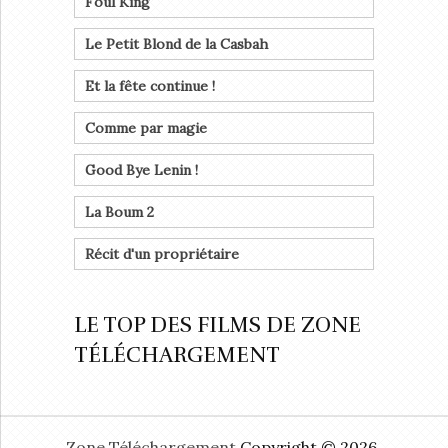
Foul King
Le Petit Blond de la Casbah
Et la fête continue !
Comme par magie
Good Bye Lenin !
La Boum 2
Récit d'un propriétaire
LE TOP DES FILMS DE ZONE
TÉLÉCHARGEMENT
Zone Téléchargement
Copyright © 2026.