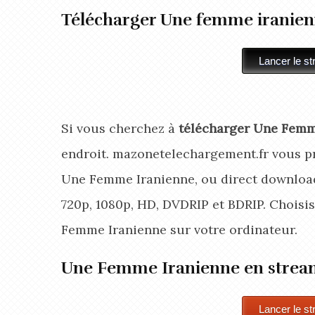
Télécharger Une femme iranie
Si vous cherchez à
télécharger Une Femm
endroit. mazonetelechargement.fr vous pr
Une Femme Iranienne, ou direct download.
720p, 1080p, HD, DVDRIP et BDRIP. Choisi
Femme Iranienne
sur votre ordinateur.
Une Femme Iranienne en strea