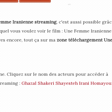
emme Iranienne streaming
, c'est aussi possible grâ
lequel vous voulez voir le film : Une Femme Iranienne
res encore, tout ça sur ma
zone téléchargement Un
ne. Cliquez sur le nom des acteurs pour accéder à
treaming :
Ghazal Shakeri
Shayesteh Irani
Homayou