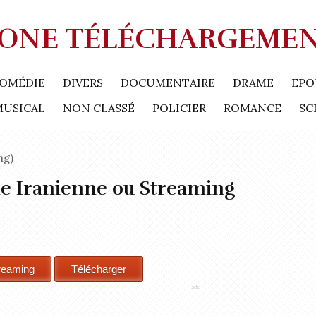
ONE TÉLÉCHARGEME
OMÉDIE
DIVERS
DOCUMENTAIRE
DRAME
EPO
MUSICAL
NON CLASSÉ
POLICIER
ROMANCE
SC
ng)
 Iranienne ou Streaming