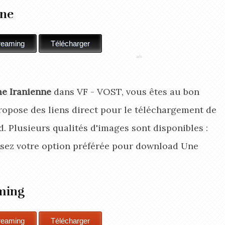
nne
e Iranienne
dans VF - VOST, vous êtes au bon
opose des liens direct pour le téléchargement de
 Plusieurs qualités d'images sont disponibles :
ssez votre option préférée pour download Une
ming