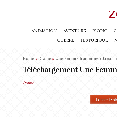
Z
ANIMATION
AVENTURE
BIOPIC
C
GUERRE
HISTORIQUE
Home
»
Drame
»
Une Femme Iranienne
(streami
Téléchargement Une Femme
Drame