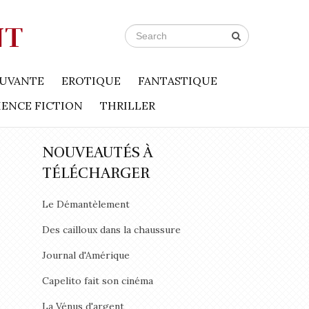
NT
UVANTE
EROTIQUE
FANTASTIQUE
IENCE FICTION
THRILLER
NOUVEAUTÉS À
TÉLÉCHARGER
Le Démantèlement
Des cailloux dans la chaussure
Journal d'Amérique
Capelito fait son cinéma
La Vénus d'argent