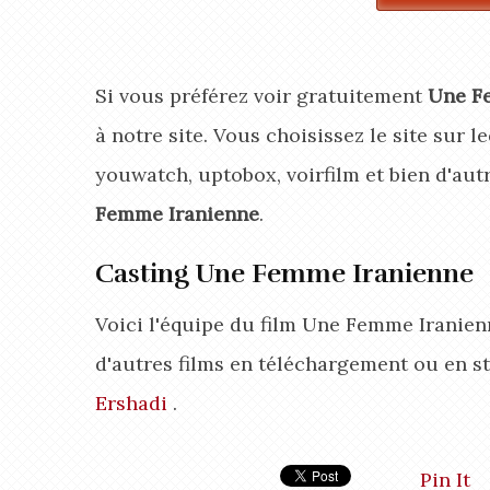
Si vous préférez voir gratuitement
Une F
à notre site. Vous choisissez le site sur 
youwatch, uptobox, voirfilm et bien d'aut
Femme Iranienne
.
Casting Une Femme Iranienne
Voici l'équipe du film Une Femme Iranien
d'autres films en téléchargement ou en s
Ershadi
.
Pin It