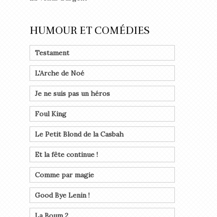
HUMOUR ET COMÉDIES
Testament
L'Arche de Noé
Je ne suis pas un héros
Foul King
Le Petit Blond de la Casbah
Et la fête continue !
Comme par magie
Good Bye Lenin !
La Boum 2