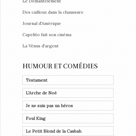
Le Démantèlement
Des cailloux dans la chaussure
Journal d'Amérique
Capelito fait son cinéma
La Vénus d'argent
HUMOUR ET COMÉDIES
Testament
L'Arche de Noé
Je ne suis pas un héros
Foul King
Le Petit Blond de la Casbah