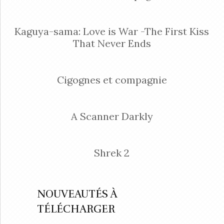
Kaguya-sama: Love is War -The First Kiss
That Never Ends
Cigognes et compagnie
A Scanner Darkly
Shrek 2
NOUVEAUTÉS À
TÉLÉCHARGER