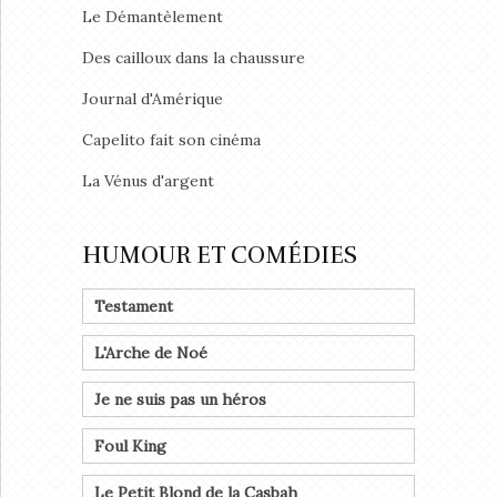
Le Démantèlement
Des cailloux dans la chaussure
Journal d'Amérique
Capelito fait son cinéma
La Vénus d'argent
HUMOUR ET COMÉDIES
Testament
L'Arche de Noé
Je ne suis pas un héros
Foul King
Le Petit Blond de la Casbah